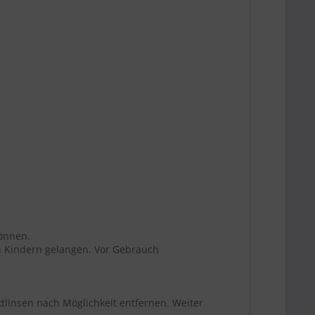
aus:
können.
von Kindern gelangen. Vor Gebrauch
linsen nach Möglichkeit entfernen. Weiter