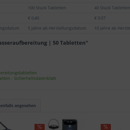
100 Stück Tabletten
40 Stück Tablette
€ 0,40
€ 0,07
lungsdatum
5 Jahre ab Herstellungsdatum
10 Jahre ab Herst
asseraufbereitung | 50 Tabletten"
ereitungstabletten
ten - Sicherheitsdatenblatt
enfalls angesehen