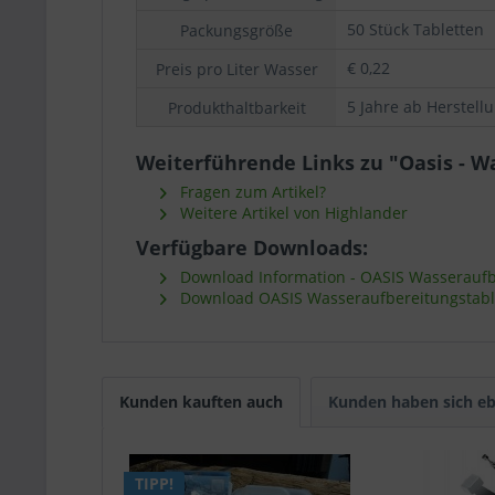
50 Stück Tabletten
Packungsgröße
€ 0,22
Preis pro Liter Wasser
5 Jahre ab Herstel
Produkthaltbarkeit
Weiterführende Links zu "Oasis - W
Fragen zum Artikel?
Weitere Artikel von Highlander
Verfügbare Downloads:
Download Information - OASIS Wasseraufb
Download OASIS Wasseraufbereitungstablet
Kunden kauften auch
Kunden haben sich eb
TIPP!