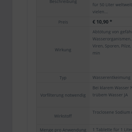
Beschreibung
für 50 Liter weltwei
vielen...
€ 10,90 *
Preis
Abtötung von gefäh
Wasserorganismen, 
Viren, Sporen, Pilze,
Wirkung
min
Wasserentkeimung
Typ
Bei klarem Wasser N
trübem Wasser JA
Vorfilterung notwendig
Troclosene Sodium 
Wirkstoff
1 Tablette für 1 Lit
Menge pro Anwendung