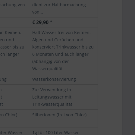
rmachung von
dient zur Haltbarmachung
von...
€ 29,90 *
von Keimen,
Hält Wasser frei von Keimen,
hen und
Algen und Gerüchen und
asser bis zu
konserviert Trinkwasser bis zu
ch länger
6 Monaten und auch länger
(abhängig von der
Wasserqualität
ung
Wasserkonservierung
n
Zur Verwendung in
t
Leitungswasser mit
ät
Trinkwasserqualität
on Chlor)
Silberionen (frei von Chlor)
Liter Wasser
1g für 100 Liter Wasser