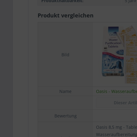
Produkthaltbarkeit:
5 Jah
Produkt vergleichen
Bild
Name
Dieser Arti
Bewertung
Oasis 8,5 mg - Tabl
Wasseraufbereitung 