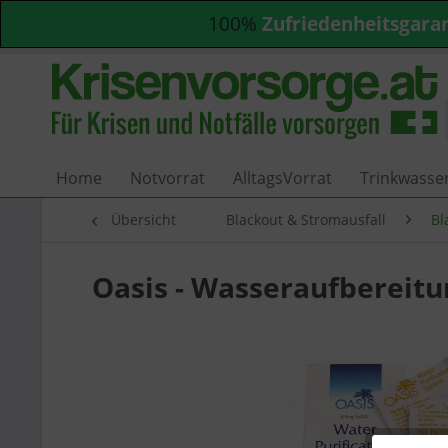
100%
Zufriedenheitsgara
Home
Notvorrat
AlltagsVorrat
Trinkwasse
Übersicht
Blackout & Stromausfall
Bl
Oasis - Wasseraufbereitu