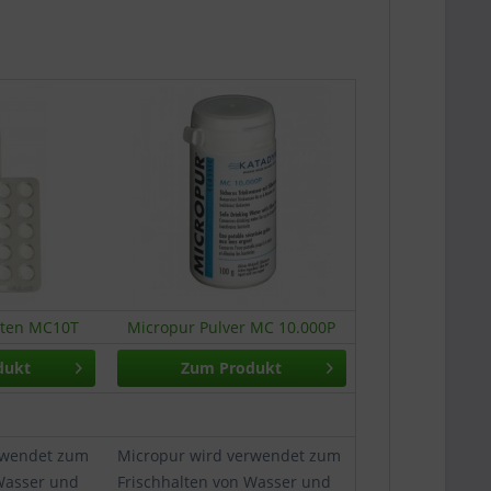
tten MC10T
Micropur Pulver MC 10.000P
dukt
Zum Produkt
rwendet zum
Micropur wird verwendet zum
Wasser und
Frischhalten von Wasser und