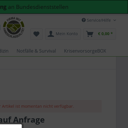
ung
an Bundesdienststellen
Service/Hilfe
Mein Konto
€ 0,00 *
izin
Notfälle & Survival
KrisenvorsorgeBOX
r Artikel ist momentan nicht verfügbar.
 auf Anfrage