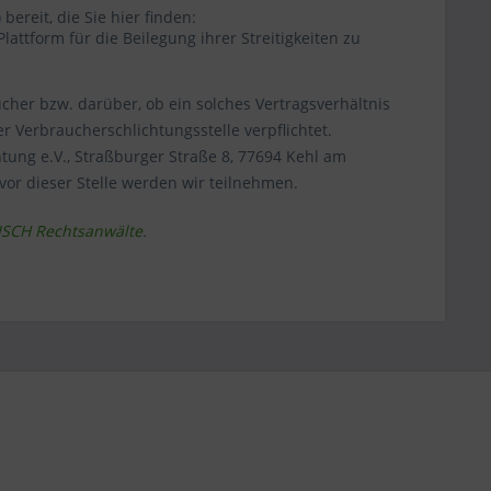
ereit, die Sie hier finden:
lattform für die Beilegung ihrer Streitigkeiten zu
cher bzw. darüber, ob ein solches Vertragsverhältnis
r Verbraucherschlichtungsstelle verpflichtet.
tung e.V., Straßburger Straße 8, 77694 Kehl am
vor dieser Stelle werden wir teilnehmen.
ISCH Rechtsanwälte
.