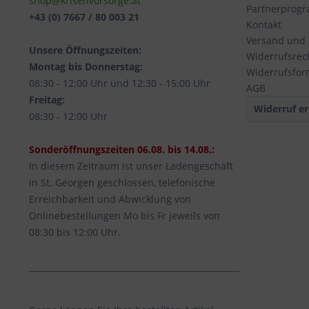
shop@krisenvorsorge.at
Partnerprog
+43 (0) 7667 / 80 003 21
Kontakt
Versand und
Unsere Öffnungszeiten:
Widerrufsrec
Montag bis Donnerstag:
Widerrufsfor
08:30 - 12:00 Uhr und 12:30 - 15:00 Uhr
AGB
Freitag:
Widerruf er
08:30 - 12:00 Uhr
Sonderöffnungszeiten 06.08. bis 14.08.:
In diesem Zeitraum ist unser Ladengeschäft
in St. Georgen geschlossen, telefonische
Erreichbarkeit und Abwicklung von
Onlinebestellungen Mo bis Fr jeweils von
08:30 bis 12:00 Uhr.