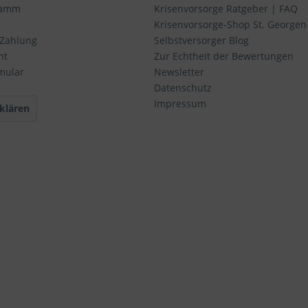
ramm
Krisenvorsorge Ratgeber | FAQ
Krisenvorsorge-Shop St. Georgen
 Zahlung
Selbstversorger Blog
ht
Zur Echtheit der Bewertungen
mular
Newsletter
Datenschutz
Impressum
klären