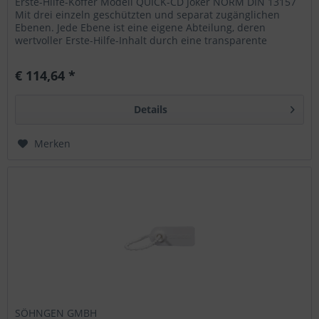
Erste-Hilfe-Koffer Modell QUICK-CD Joker NORM DIN 13157
Mit drei einzeln geschützten und separat zugänglichen
Ebenen. Jede Ebene ist eine eigene Abteilung, deren
wertvoller Erste-Hilfe-Inhalt durch eine transparente
Abdeckplatte sicher,...
€ 114,64 *
Details
Merken
SÖHNGEN GMBH