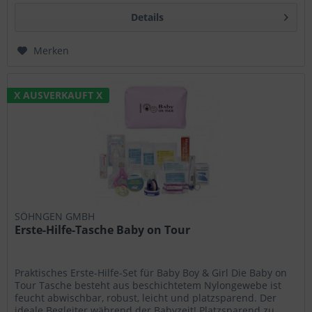
Details
Merken
X AUSVERKAUFT X
SÖHNGEN GMBH
Erste-Hilfe-Tasche Baby on Tour
Praktisches Erste-Hilfe-Set für Baby Boy & Girl Die Baby on
Tour Tasche besteht aus beschichtetem Nylongewebe ist
feucht abwischbar, robust, leicht und platzsparend. Der
ideale Begleiter während der Babyzeit! Platzsparend zu