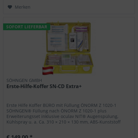
Merken
SOFORT LIEFERBAR
SÖHNGEN GMBH
Erste-Hilfe-Koffer SN-CD Extra+
Erste Hilfe Koffer BÜRO mit Füllung ÖNORM Z 1020-1
SÖHNGEN® Füllung nach ÖNORM Z 1020-1 plus
Erweiterungsset inklusive oculav NIT® Augenspülung,
Kühlspray u. a. Ca. 310 × 210 × 130 mm, ABS-Kunststoff
Signalfarbe leuchtgelb Wandhalterung...
€ 149,00 *