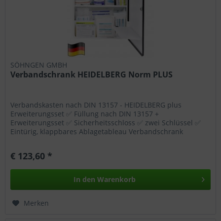
SÖHNGEN GMBH
Verbandschrank HEIDELBERG Norm PLUS
Verbandskasten nach DIN 13157 - HEIDELBERG plus
Erweiterungsset ✅ Füllung nach DIN 13157 +
Erweiterungsset ✅ Sicherheitsschloss ✅ zwei Schlüssel ✅
Eintürig, klappbares Ablagetableau Verbandschrank
HEIDELBERG. 302 x 362 x 140 mm,...
€ 123,60 *
In den
Warenkorb
Merken