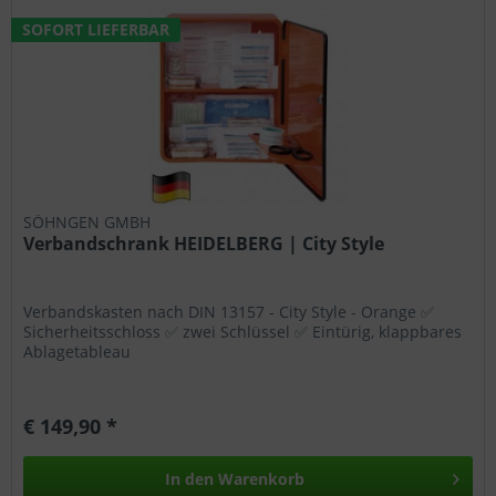
SOFORT LIEFERBAR
SÖHNGEN GMBH
Verbandschrank HEIDELBERG | City Style
Verbandskasten nach DIN 13157 - City Style - Orange ✅
Sicherheitsschloss ✅ zwei Schlüssel ✅ Eintürig, klappbares
Ablagetableau
€ 149,90 *
In den
Warenkorb