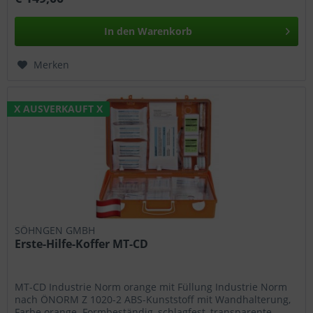
In den
Warenkorb
Merken
X AUSVERKAUFT X
SÖHNGEN GMBH
Erste-Hilfe-Koffer MT-CD
MT-CD Industrie Norm orange mit Füllung Industrie Norm
nach ÖNORM Z 1020-2 ABS-Kunststoff mit Wandhalterung,
Farbe orange. Formbeständig, schlagfest, transparente