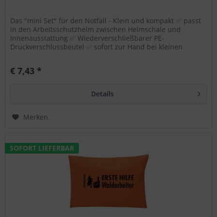
Das "mini Set" für den Notfall - Klein und kompakt ✅ passt
in den Arbeitsschutzhelm zwischen Helmschale und
Innenausstattung ✅ Wiederverschließbarer PE-
Druckverschlussbeutel ✅ sofort zur Hand bei kleinen
Wunden ✅ Maße : 110 x 80 x 30 mm...
€ 7,43 *
Details
Merken
SOFORT LIEFERBAR