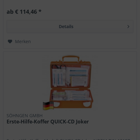
sterile Verbandstoffe im...
ab € 114,46 *
Details
Merken
SÖHNGEN GMBH
Erste-Hilfe-Koffer QUICK-CD Joker