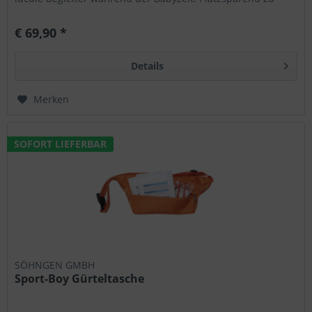
verstauen zb...
€ 69,90 *
Details
Merken
SOFORT LIEFERBAR
SÖHNGEN GMBH
Sport-Boy Gürteltasche