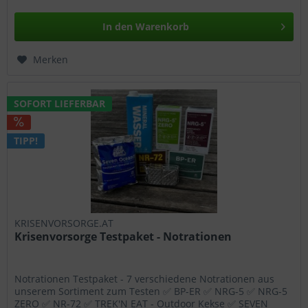
In den
Warenkorb
Merken
SOFORT LIEFERBAR
TIPP!
KRISENVORSORGE.AT
Krisenvorsorge Testpaket - Notrationen
Notrationen Testpaket - 7 verschiedene Notrationen aus
unserem Sortiment zum Testen ✅ BP-ER ✅ NRG-5 ✅ NRG-5
ZERO ✅ NR-72 ✅ TREK'N EAT - Outdoor Kekse ✅ SEVEN