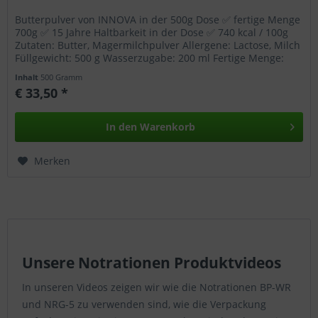
Butterpulver von INNOVA in der 500g Dose ✅ fertige Menge
700g ✅ 15 Jahre Haltbarkeit in der Dose ✅ 740 kcal / 100g
Zutaten: Butter, Magermilchpulver Allergene: Lactose, Milch
Füllgewicht: 500 g Wasserzugabe: 200 ml Fertige Menge:
700 g...
Inhalt
500 Gramm
€ 33,50 *
In den
Warenkorb
Merken
Unsere Notrationen Produktvideos
In unseren Videos zeigen wir wie die Notrationen BP-WR
und NRG-5 zu verwenden sind, wie die Verpackung