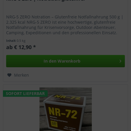
NRG-5 ZERO Notration – Glutenfreie Notfallnahrung 500 g |
2.325 kcal NRG-5 ZERO ist eine hochwertige, glutenfreie
Notfallnahrung für Krisenvorsorge, Outdoor-Abenteuer,
Camping, Expeditionen und den professionellen Einsatz.
Die kompakte...
Inhalt
0.5 kg
ab € 12,90 *
In den
Warenkorb
Merken
SOFORT LIEFERBAR