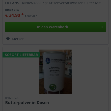
OCEANS TRINKWASSER ✅ Krisenvorratswasser 1 Liter Mit
unserem Notrationen...
Inhalt
3 kg
€ 34,90 *
€ 50,90 *
In den
Warenkorb
Merken
SOFORT LIEFERBAR
INNOVA
Butterpulver in Dosen