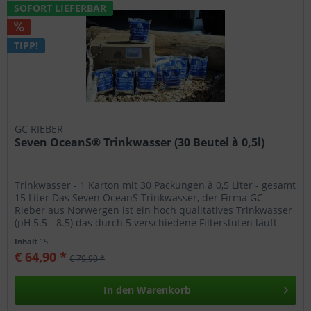
SOFORT LIEFERBAR
TIPP!
GC RIEBER
Seven OceanS® Trinkwasser (30 Beutel à 0,5l)
Trinkwasser - 1 Karton mit 30 Packungen à 0,5 Liter - gesamt
15 Liter Das Seven OceanS Trinkwasser, der Firma GC
Rieber aus Norwergen ist ein hoch qualitatives Trinkwasser
(pH 5.5 - 8.5) das durch 5 verschiedene Filterstufen läuft
und...
Inhalt
15 l
€ 64,90 *
€ 79,90 *
In den
Warenkorb