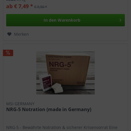
ab € 7,49 *
€ 9,90 *
In den
Warenkorb
Merken
MSI GERMANY
NRG-5 Notration (made in Germany)
NRG-5 - Bewährte Notration & sicherer Krisenvorrat Eine