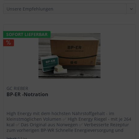
Statistik & Tracking
SOFORT LIEFERBAR
GC RIEBER
BP-ER -Notration
High Energy mit dem höchsten Nährstoffgehalt - im
kleinstmöglichen Volumen ✅ High Energy Riegel - mit je 264
kcal ✅ Das Original aus Norwegen ✅ Verbesserte Rezeptur
zum vorherigen BP-WR Schnelle Energieversorgung und
sicherer...
Inhalt
0.5 kg