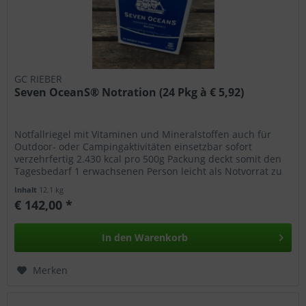
GC RIEBER
Seven OceanS® Notration (24 Pkg à € 5,92)
Notfallriegel mit Vitaminen und Mineralstoffen auch für
Outdoor- oder Campingaktivitäten einsetzbar sofort
verzehrfertig 2.430 kcal pro 500g Packung deckt somit den
Tagesbedarf 1 erwachsenen Person leicht als Notvorrat zu
verstauen 5,5...
Inhalt
12.1 kg
€ 142,00 *
In den
Warenkorb
Merken