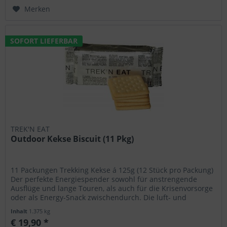
Merken
SOFORT LIEFERBAR
TREK'N EAT
Outdoor Kekse Biscuit (11 Pkg)
11 Packungen Trekking Kekse á 125g (12 Stück pro Packung)
Der perfekte Energiespender sowohl für anstrengende
Ausflüge und lange Touren, als auch für die Krisenvorsorge
oder als Energy-Snack zwischendurch. Die luft- und
wasserdichte...
Inhalt
1.375 kg
€ 19,90 *