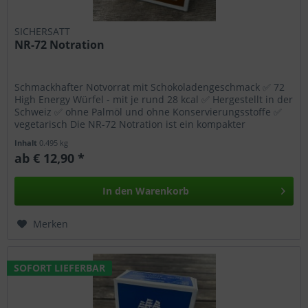
SICHERSATT
NR-72 Notration
Schmackhafter Notvorrat mit Schokoladengeschmack ✅ 72
High Energy Würfel - mit je rund 28 kcal ✅ Hergestellt in der
Schweiz ✅ ohne Palmöl und ohne Konservierungsstoffe ✅
vegetarisch Die NR-72 Notration ist ein kompakter
Nahrungsriegel,...
Inhalt
0.495 kg
ab € 12,90 *
In den
Warenkorb
Merken
SOFORT LIEFERBAR