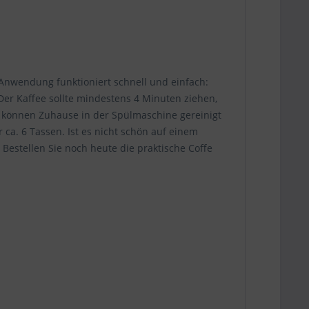
aus:
Anwendung funktioniert schnell und einfach:
Der Kaffee sollte mindestens 4 Minuten ziehen,
le können Zuhause in der Spülmaschine gereinigt
 ca. 6 Tassen. Ist es nicht schön auf einem
estellen Sie noch heute die praktische Coffe