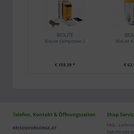
BIOLITE
BIO
BioLite Campstove 2
BioLite K
€ 159,39 *
€ 62,
Telefon, Kontakt & Öffnungszeiten
Shop Servi
FAQ - Liefer
KRISENVORSORGE.AT
Rabattcode e