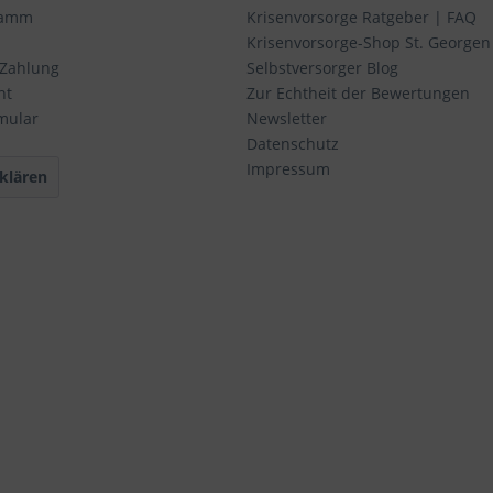
ramm
Krisenvorsorge Ratgeber | FAQ
Krisenvorsorge-Shop St. Georgen
 Zahlung
Selbstversorger Blog
ht
Zur Echtheit der Bewertungen
mular
Newsletter
Datenschutz
Impressum
klären