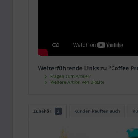
Weiterführende Links zu "Coffee Pr
Fragen zum Artikel?
Weitere Artikel von BioLite
Zubehör
2
Kunden kauften auch
Ku