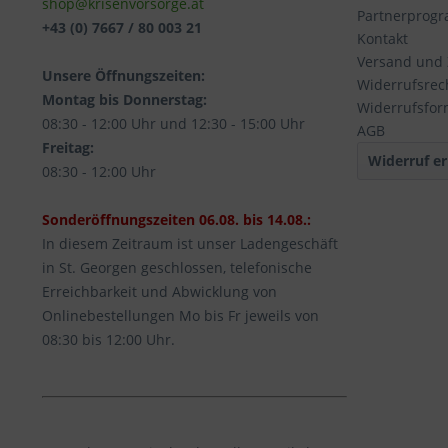
shop@krisenvorsorge.at
Partnerprog
+43 (0) 7667 / 80 003 21
Kontakt
Versand und
Unsere Öffnungszeiten:
Widerrufsrec
Montag bis Donnerstag:
Widerrufsfor
08:30 - 12:00 Uhr und 12:30 - 15:00 Uhr
AGB
Freitag:
Widerruf er
08:30 - 12:00 Uhr
Sonderöffnungszeiten 06.08. bis 14.08.:
In diesem Zeitraum ist unser Ladengeschäft
in St. Georgen geschlossen, telefonische
Erreichbarkeit und Abwicklung von
Onlinebestellungen Mo bis Fr jeweils von
08:30 bis 12:00 Uhr.