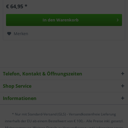
€ 64,95 *
In den
Warenkorb
Merken
Telefon, Kontakt & Öffnungszeiten
Shop Service
Informationen
* Nur mit Standard-Versand (GLS) - Versandkostenfreie Lieferung
innerhalb der EU ab einem Bestellwert von € 100,-. Alle Preise inkl. gesetzl.
Mehrwertsteuer. Weitere Details zu Versandkosten und Lieferzeiten sowie