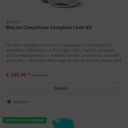
BIOLITE
BioLite CampStove Complete Cook Kit
Die Mini-Outdoor-Küche mit Campstove2, PortableGrill,
KettlePot, CoffeePress & Flex Light 100 ✅ Leicht, kompakt
und Umweltbewusst ✅ Kochen, Grillen und Handy aufladen
in Einem ✅ ideal für Unterwegs ☀ Alle BioLite Produkte sind
jetzt zu...
€ 245,90 *
€ 274,75 *
Details
Merken
SOFORT LIEFERBAR