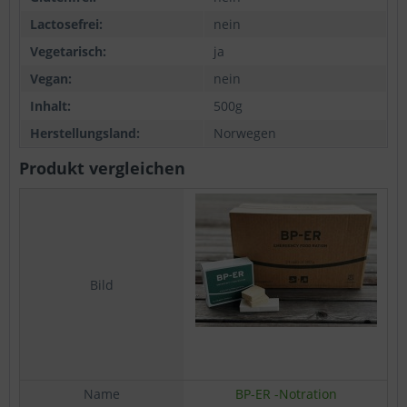
Lactosefrei:
nein
Vegetarisch:
ja
Vegan:
nein
Inhalt:
500g
Herstellungsland:
Norwegen
Produkt vergleichen
Bild
Name
BP-ER -Notration