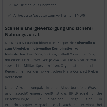
✅ Das Original aus Norwegen
✅ Verbesserte Rezeptur zum vorherigen BP-WR
Schnelle Energieversorgung und sicherer
Nahrungsvorrat
Die
BP-ER Notration
bietet dem Körper eine
sinnvolle &
zum Überleben notwendige Kombination von
Nährstoffen
. Eine 500g Packung enthält 9 einzelne Riegel
mit einem Energiewert von je 264 kcal. Die Notration wurde
speziell für Militär, Spezialkräften, Organisationen und
Regierungen von der norwegischen Firma Compact Rieber
hergestellt.
Unter Vakuum kompakt in einer Aluverbundfolie (Wasser-
und gasdicht) eingeschweißt ist das BP-ER ideal für die
Krisenvorsorge. Die einzelnen Riegel sind in
Butterbrotpapier verpackt. Ideal auch als Proviant bei