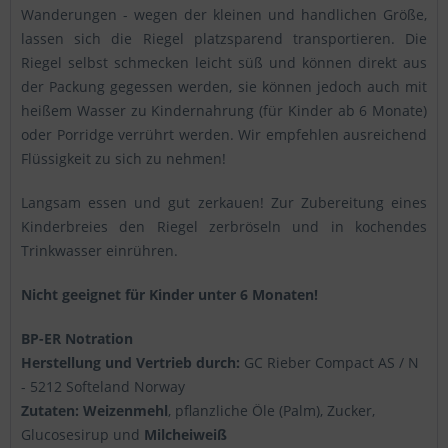
Wanderungen - wegen der kleinen und handlichen Größe,
lassen sich die Riegel platzsparend transportieren. Die
Riegel selbst schmecken leicht süß und können direkt aus
der Packung gegessen werden, sie können jedoch auch mit
heißem Wasser zu Kindernahrung (für Kinder ab 6 Monate)
oder Porridge verrührt werden. Wir empfehlen ausreichend
Flüssigkeit zu sich zu nehmen!
Langsam essen und gut zerkauen! Zur Zubereitung eines
Kinderbreies den Riegel zerbröseln und in kochendes
Trinkwasser einrühren.
Nicht geeignet für Kinder unter 6 Monaten!
BP-ER Notration
Herstellung und Vertrieb durch:
GC Rieber Compact AS / N
- 5212 Softeland Norway
Zutaten: Weizenmehl
, pflanzliche Öle (Palm), Zucker,
Glucosesirup und
Milcheiweiß