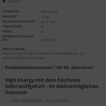
Merken
Statistik & Tracking
Artikel-Nr.:
SW10002.3
Gewicht:
12 kg
Gesamtenergiewert:
2375 kcal
Vegetarisch:
JA
Halal:
JA
Mindestens haltbar
bis:
30.06.2032
Beschreibung
High Energy mit dem höchsten Nährstoffgehalt - im
kleinstmöglichen Volumen ✅...
Produktinformationen "BP-ER -Notration"
High Energy mit dem höchsten
Nährstoffgehalt - im kleinstmöglichen
Volumen
✅ High Energy Riegel - mit je 264 kcal