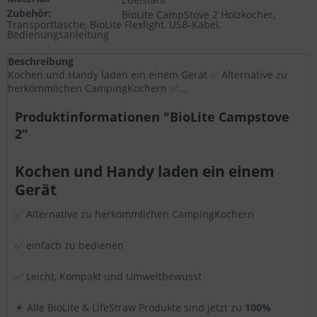
Statistik & Tracking
Zubehör:
BioLite CampStove 2 Holzkocher,
Transporttasche, BioLite Flexlight, USB-Kabel,
Bedienungsanleitung
Beschreibung
Kochen und Handy laden ein einem Gerät ✅ Alternative zu
herkömmlichen CampingKochern ✅...
Produktinformationen "BioLite Campstove
2"
Kochen und Handy laden ein einem
Gerät
✅ Alternative zu herkömmlichen CampingKochern
✅ einfach zu bedienen
✅ Leicht, Kompakt und Umweltbewusst
☀ Alle BioLite & LifeStraw Produkte sind jetzt zu
100%