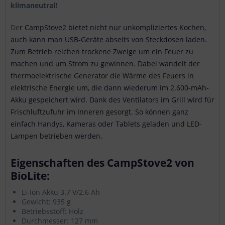
klimaneutral!
De
r CampStove2 bietet nicht nur unkompliziertes Kochen,
auch kann man USB-Geräte abseits von Steckdosen laden.
Zum Betrieb reichen trockene Zweige um ein Feuer zu
machen und um Strom zu gewinnen.
Dabei wandelt der
thermoelektrische Generator
die Wärme des Feuers in
elektrische Energie um
, die dann wiederum im
2.600-mAh-
Akku gespeichert wird. Dank des Ventilators im Grill wird für
Frischluftzufuhr im Inneren gesorgt.
So können ganz
einfach Handys, Kameras oder Tablets geladen
und LED-
Lampen betrieben
werden.
Eigenschaften des CampStove2 von
BioLite:
Li-Ion Akku 3.7 V/2.6 Ah
Gewicht: 935 g
Betriebsstoff: Holz
Durchmesser: 127 mm