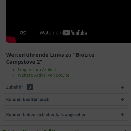
Weiterführende Links zu "BioLite
Campstove 2"
Fragen zum Artikel?
Weitere Artikel von BioLite
Zubehör
3
Kunden kauften auch
Kunden haben sich ebenfalls angesehen