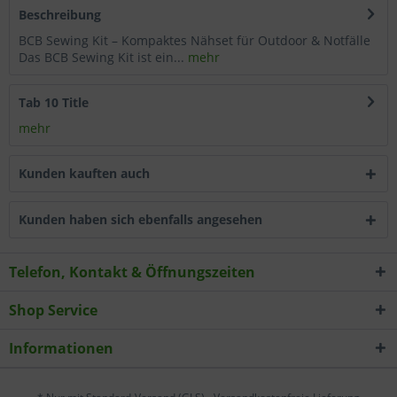
Beschreibung
Wählen Sie nach Ihren individuellen Bedürfnissen
BCB Sewing Kit – Kompaktes Nähset für Outdoor & Notfälle
Cookies & Services aus:
Das BCB Sewing Kit ist ein...
mehr
Technisch erforderlich
Tab 10 Title
mehr
Komfortfunktionen
Kunden kauften auch
Statistik & Tracking
Kunden haben sich ebenfalls angesehen
Telefon, Kontakt & Öffnungszeiten
Shop Service
Informationen