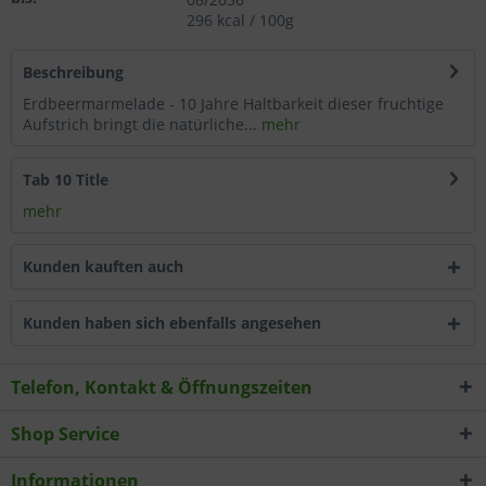
296 kcal / 100g
Wählen Sie nach Ihren individuellen Bedürfnissen
Cookies & Services aus:
Beschreibung
Erdbeermarmelade - 10 Jahre Haltbarkeit dieser fruchtige
Technisch erforderlich
Aufstrich bringt die natürliche...
mehr
Komfortfunktionen
Tab 10 Title
mehr
Statistik & Tracking
Kunden kauften auch
Kunden haben sich ebenfalls angesehen
Telefon, Kontakt & Öffnungszeiten
Shop Service
Informationen