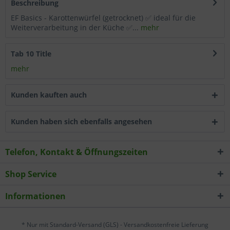
Beschreibung
Wählen Sie nach Ihren individuellen Bedürfnissen
EF Basics - Karottenwürfel (getrocknet) ✅ ideal für die
Cookies & Services aus:
Weiterverarbeitung in der Küche ✅...
mehr
Tab 10 Title
Technisch erforderlich
mehr
Komfortfunktionen
Kunden kauften auch
Statistik & Tracking
Kunden haben sich ebenfalls angesehen
Telefon, Kontakt & Öffnungszeiten
Shop Service
Informationen
* Nur mit Standard-Versand (GLS) - Versandkostenfreie Lieferung