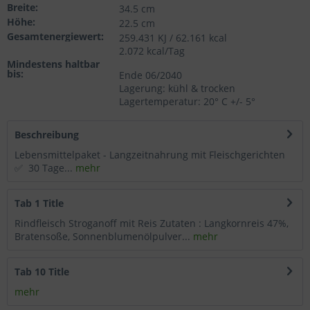
Breite:
34.5 cm
Wählen Sie nach Ihren individuellen Bedürfnissen
Höhe:
22.5 cm
Cookies & Services aus:
Gesamtenergiewert:
259.431 KJ / 62.161 kcal
2.072 kcal/Tag
Mindestens haltbar
bis:
Technisch erforderlich
Ende 06/2040
Lagerung: kühl & trocken
Lagertemperatur: 20° C +/- 5°
Komfortfunktionen
Beschreibung
Statistik & Tracking
Lebensmittelpaket - Langzeitnahrung mit Fleischgerichten
✅ 30 Tage...
mehr
Tab 1 Title
Rindfleisch Stroganoff mit Reis Zutaten : Langkornreis 47%,
Bratensoße, Sonnenblumenölpulver...
mehr
Tab 10 Title
mehr