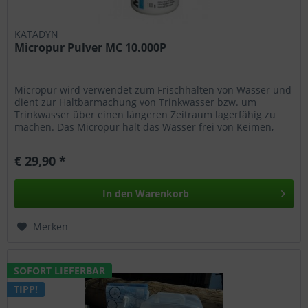
KATADYN
Micropur Pulver MC 10.000P
Micropur wird verwendet zum Frischhalten von Wasser und
dient zur Haltbarmachung von Trinkwasser bzw. um
Trinkwasser über einen längeren Zeitraum lagerfähig zu
machen. Das Micropur hält das Wasser frei von Keimen,
Algen und Gerüchen und...
€ 29,90 *
In den
Warenkorb
Merken
SOFORT LIEFERBAR
TIPP!