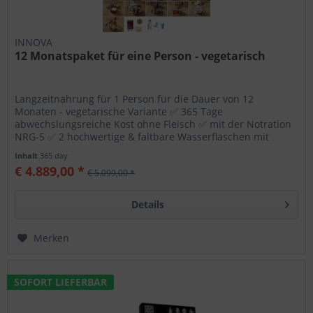
INNOVA
12 Monatspaket für eine Person - vegetarisch
Langzeitnahrung für 1 Person für die Dauer von 12
Monaten - vegetarische Variante ✅ 365 Tage
abwechslungsreiche Kost ohne Fleisch ✅ mit der Notration
NRG-5 ✅ 2 hochwertige & faltbare Wasserflaschen mit
Filtersystem ✅ rund 761.489...
Inhalt
365 day
€ 4.889,00 *
€ 5.099,00 *
Details
Merken
SOFORT LIEFERBAR