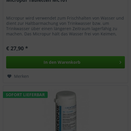
Micropur wird verwendet zum Frischhalten von Wasser und
dient zur Haltbarmachung von Trinkwasser bzw. um
Trinkwasser über einen längeren Zeitraum lagerfähig zu
machen. Das Micropur hält das Wasser frei von Keimen,
Algen und Gerüchen und...
€ 27,90 *
In den
Warenkorb
Merken
SOFORT LIEFERBAR