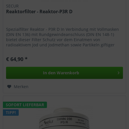
SECUR
Reaktorfilter - Reaktor-P3R D
Spezialfilter Reaktor - P3R D In Verbindung mit Vollmasken
(DIN EN 136) mit Rundgewindeanschluss (DIN EN 148-1)
bietet dieser Filter Schutz vor dem Einatmen von
radioaktivem Jod und Jodmethan sowie Partikeln giftiger
und hochgiftiger...
€ 64,90 *
In den
Warenkorb
Merken
SOFORT LIEFERBAR
TIPP!