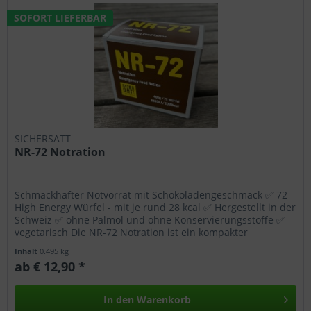
SOFORT LIEFERBAR
SICHERSATT
NR-72 Notration
Schmackhafter Notvorrat mit Schokoladengeschmack ✅ 72
High Energy Würfel - mit je rund 28 kcal ✅ Hergestellt in der
Schweiz ✅ ohne Palmöl und ohne Konservierungsstoffe ✅
vegetarisch Die NR-72 Notration ist ein kompakter
Nahrungsriegel,...
Inhalt
0.495 kg
ab € 12,90 *
In den
Warenkorb