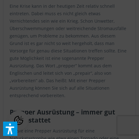
Eine Krise kann in der heutigen Zeit relativ schnell
eintreten. Dabei muss es nicht gleich etwas
Vernichtendes sein wie ein Krieg. Schon Unwetter,
Überschwemmungen oder weitreichende Stromausfälle
genügen, um Probleme zu bekommen. Aus diesem
Grund ist es gar nicht so weit hergeholt, dass man
Vorsorge für genau diese Situationen treffen sollte. Eine
gute Möglichkeit ist eine sogenannte Prepper
Ausrüstung. Das Wort „prepper“ kommt aus dem
Englischen und leitet sich von „prepair“, also von
„vorbereiten“ ab. Das heißt: Mit einer Prepper
Ausrüstung können Sie sich auf alle Situationen
entsprechend vorbereiten.
Prepper Ausrüstung – immer gut
ausgestattet
Ob Sie eine Prepper Ausrüstung für eine
Naturkatastrophe wie etwa einen Tornado oder eine