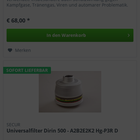
Kampfgase, Tränengas, Viren und automarer Problematik.
€ 68,00 *
In den
Warenkorb
Merken
SOFORT LIEFERBAR
SECUR
Universalfilter Dirin 500 - A2B2E2K2 Hg-P3R D