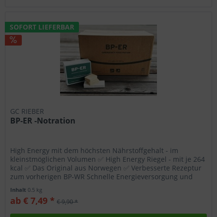
SOFORT LIEFERBAR
GC RIEBER
BP-ER -Notration
High Energy mit dem höchsten Nährstoffgehalt - im
kleinstmöglichen Volumen ✅ High Energy Riegel - mit je 264
kcal ✅ Das Original aus Norwegen ✅ Verbesserte Rezeptur
zum vorherigen BP-WR Schnelle Energieversorgung und
sicherer...
Inhalt
0.5 kg
ab € 7,49 *
€ 9,90 *