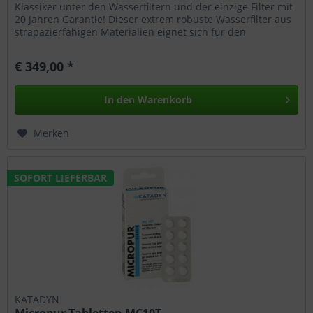
Klassiker unter den Wasserfiltern und der einzige Filter mit
20 Jahren Garantie! Dieser extrem robuste Wasserfilter aus
strapazierfähigen Materialien eignet sich für den
jahrelangen...
€ 349,00 *
In den
Warenkorb
Merken
SOFORT LIEFERBAR
KATADYN
Micropur Tabletten MC10T