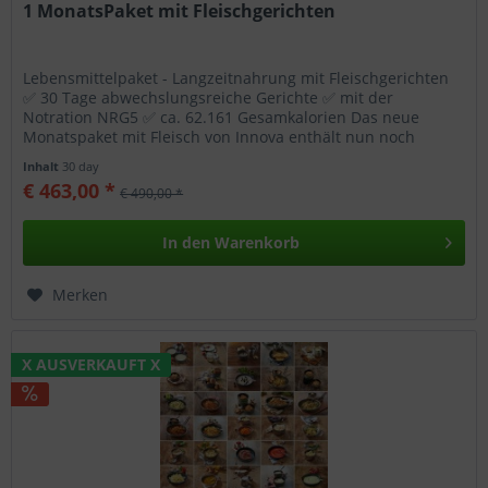
1 MonatsPaket mit Fleischgerichten
Lebensmittelpaket - Langzeitnahrung mit Fleischgerichten
✅ 30 Tage abwechslungsreiche Gerichte ✅ mit der
Notration NRG5 ✅ ca. 62.161 Gesamkalorien Das neue
Monatspaket mit Fleisch von Innova enthält nun noch
abwechslungsreichere Gerichte...
Inhalt
30 day
€ 463,00 *
€ 490,00 *
In den
Warenkorb
Merken
X AUSVERKAUFT X