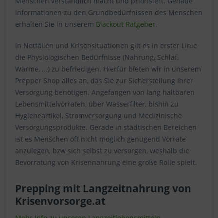
Menschen verständlich macht und priorisiert. Genaue
Informationen zu den Grundbedürfnissen des Menschen
erhalten Sie in unserem
Blackout Ratgeber
.
In Notfällen und Krisensituationen gilt es in erster Linie
die Physiologischen Bedürfnisse (Nahrung, Schlaf,
Wärme, ...) zu befriedigen. Hierfür bieten wir in unserem
Prepper Shop alles an, das Sie zur Sicherstellung Ihrer
Versorgung benötigen. Angefangen von lang haltbaren
Lebensmittelvorräten, über Wasserfilter, bishin zu
Hygieneartikel, Stromversorgung und Medizinische
Versorgungsprodukte. Gerade in städtischen Bereichen
ist es Menschen oft nicht möglich genügend Vorräte
anzulegen, bzw sich selbst zu versorgen, weshalb die
Bevorratung von Krisennahrung eine große Rolle spielt.
Prepping mit Langzeitnahrung von
Krisenvorsorge.at
Mehr Info zu unseren Langzeitlebensmitteln