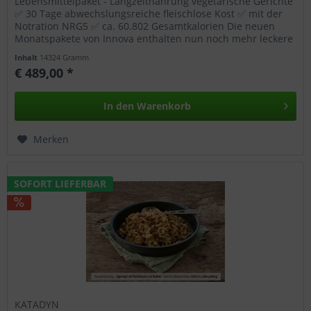
Lebensmittelpaket - Langzeitnahrung vegetarische Gerichte
✅ 30 Tage abwechslungsreiche fleischlose Kost ✅ mit der
Notration NRG5 ✅ ca. 60.802 Gesamtkalorien Die neuen
Monatspakete von Innova enthalten nun noch mehr leckere
Gerichte und...
Inhalt
14324 Gramm
€ 489,00 *
In den
Warenkorb
Merken
SOFORT LIEFERBAR
KATADYN