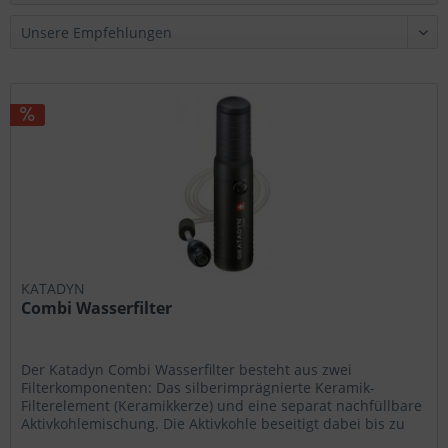
Wählen Sie nach Ihren individuellen Bedürfnissen
Cookies & Services aus:
Technisch erforderlich
Komfortfunktionen
Statistik & Tracking
KATADYN
Combi Wasserfilter
Der Katadyn Combi Wasserfilter besteht aus zwei
Filterkomponenten: Das silberimprägnierte Keramik-
Filterelement (Keramikkerze) und eine separat nachfüllbare
Aktivkohlemischung. Die Aktivkohle beseitigt dabei bis zu
einem gewissen Grad...