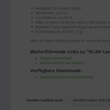
Wäh
Helligkeit: 50 Lumen (100%)
Reichweite: bis 8 m
Leuchtdauer: bis 0,5 h
Akku: Li-Ionen, direkt per Micro-USB ladbar (i
Material: mattschwarzes Flugzeug-Aluminiu
Größe/Gewicht: 48 mm, 17 g
Ideal als kleine Backup-Lampe im Haushalt, Ru
Weiterführende Links zu "NL20r La
Fragen zum Artikel?
Weitere Artikel von Walther
Verfügbare Downloads:
Download Bedienungsanleitung
Kunden kauften auch
Kunden haben sich eb