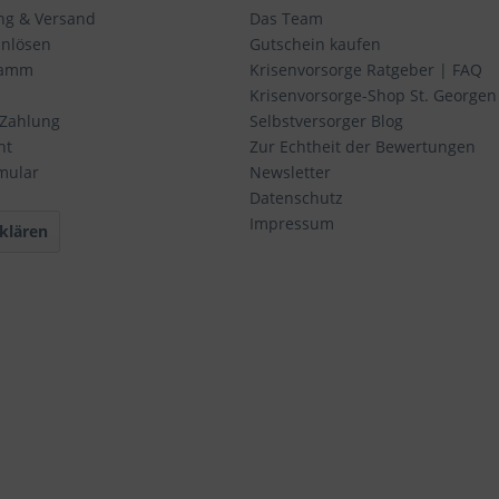
ung & Versand
Das Team
inlösen
Gutschein kaufen
ramm
Krisenvorsorge Ratgeber | FAQ
Krisenvorsorge-Shop St. Georgen
 Zahlung
Selbstversorger Blog
ht
Zur Echtheit der Bewertungen
mular
Newsletter
Datenschutz
Impressum
klären