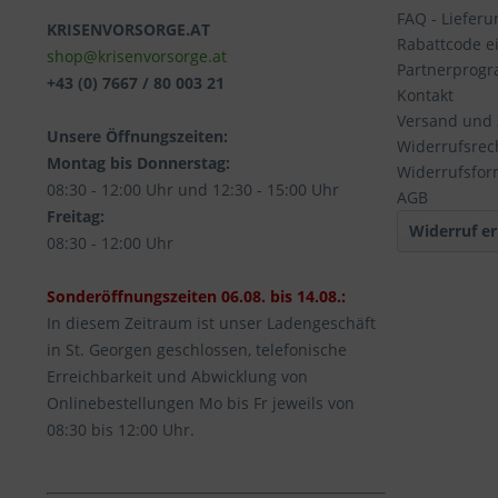
FAQ - Liefer
KRISENVORSORGE.AT
Rabattcode e
shop@krisenvorsorge.at
Partnerprog
+43 (0) 7667 / 80 003 21
Kontakt
Versand und
Unsere Öffnungszeiten:
Widerrufsrec
Montag bis Donnerstag:
Widerrufsfor
08:30 - 12:00 Uhr und 12:30 - 15:00 Uhr
AGB
Freitag:
Widerruf er
08:30 - 12:00 Uhr
Sonderöffnungszeiten 06.08. bis 14.08.:
In diesem Zeitraum ist unser Ladengeschäft
in St. Georgen geschlossen, telefonische
Erreichbarkeit und Abwicklung von
Onlinebestellungen Mo bis Fr jeweils von
08:30 bis 12:00 Uhr.