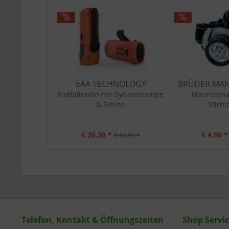
EAA TECHNOLOGY
BRÜDER MAN
Notfallradio mit Dynamolampe
Mannesman
& Sirene
Stirn
€ 26,30 *
€ 4,90 *
€ 44,90 *
Telefon, Kontakt & Öffnungszeiten
Shop Servi