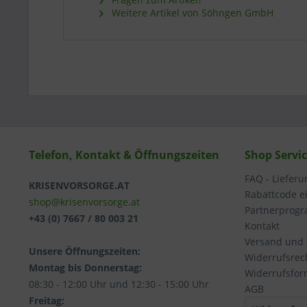
Weitere Artikel von Söhngen GmbH
Telefon, Kontakt & Öffnungszeiten
Shop Servi
FAQ - Liefer
KRISENVORSORGE.AT
Rabattcode e
shop@krisenvorsorge.at
Partnerprog
+43 (0) 7667 / 80 003 21
Kontakt
Versand und
Unsere Öffnungszeiten:
Widerrufsrec
Montag bis Donnerstag:
Widerrufsfor
08:30 - 12:00 Uhr und 12:30 - 15:00 Uhr
AGB
Freitag: