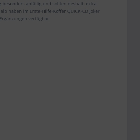
aus:
 besonders anfällig und sollten deshalb extra
halb haben im Erste-Hilfe-Koffer QUICK-CD Joker
e Ergänzungen verfügbar.