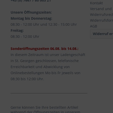
+43 (0) 7667 / 80 003 21
Kontakt
Versand und
Unsere Öffnungszeiten:
Widerrufsrec
Montag bis Donnerstag:
Widerrufsfor
08:30 - 12:00 Uhr und 12:30 - 15:00 Uhr
AGB
Freitag:
Widerruf er
08:30 - 12:00 Uhr
Sonderöffnungszeiten 06.08. bis 14.08.:
In diesem Zeitraum ist unser Ladengeschäft
in St. Georgen geschlossen, telefonische
Erreichbarkeit und Abwicklung von
Onlinebestellungen Mo bis Fr jeweils von
08:30 bis 12:00 Uhr.
Gerne können Sie Ihre bestellten Artikel
während der Öffnungszeiten in unserem