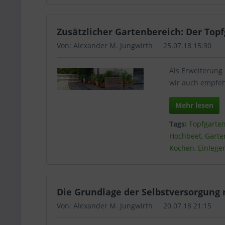
Wäh
Zusätzlicher Gartenbereich: Der Top
Von: Alexander M. Jungwirth
25.07.18 15:30
Als Erweiterung
wir auch empfeh
Mehr lesen
Tags:
Topfgarte
Hochbeet
,
Garte
Kochen
,
Einlege
Die Grundlage der Selbstversorgung 
Von: Alexander M. Jungwirth
20.07.18 21:15