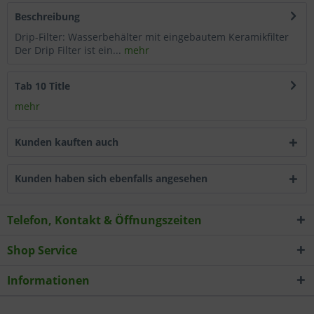
Beschreibung
Wählen Sie nach Ihren individuellen Bedürfnissen
Cookies & Services aus:
Drip-Filter: Wasserbehälter mit eingebautem Keramikfilter
Der Drip Filter ist ein...
mehr
Technisch erforderlich
Tab 10 Title
mehr
Komfortfunktionen
Kunden kauften auch
Statistik & Tracking
Kunden haben sich ebenfalls angesehen
Telefon, Kontakt & Öffnungszeiten
Shop Service
Informationen