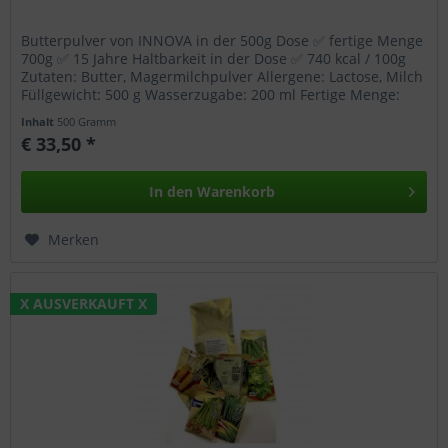
Butterpulver von INNOVA in der 500g Dose ✅ fertige Menge
700g ✅ 15 Jahre Haltbarkeit in der Dose ✅ 740 kcal / 100g
Zutaten: Butter, Magermilchpulver Allergene: Lactose, Milch
Füllgewicht: 500 g Wasserzugabe: 200 ml Fertige Menge:
700 g...
Inhalt
500 Gramm
€ 33,50 *
In den
Warenkorb
Merken
X AUSVERKAUFT X