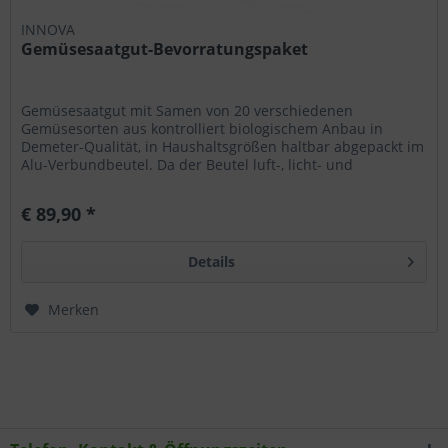
INNOVA
Gemüsesaatgut-Bevorratungspaket
Gemüsesaatgut mit Samen von 20 verschiedenen
Gemüsesorten aus kontrolliert biologischem Anbau in
Demeter-Qualität, in Haushaltsgrößen haltbar abgepackt im
Alu-Verbundbeutel. Da der Beutel luft-, licht- und
dampfdicht verschweißt ist...
€ 89,90 *
Details
Merken