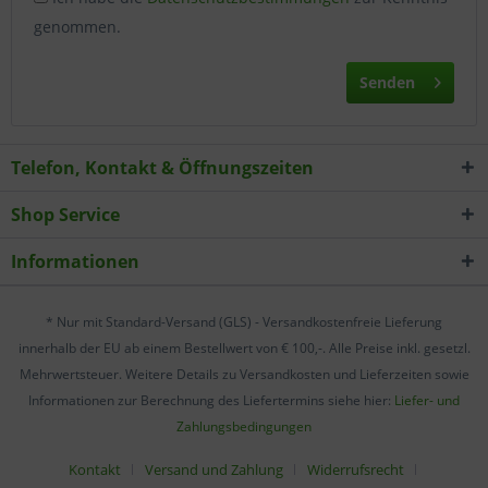
genommen.
Wählen Sie nach Ihren individuellen Bedürfnissen
Cookies & Services aus:
Senden
Technisch erforderlich
Telefon, Kontakt & Öffnungszeiten
Komfortfunktionen
Shop Service
Statistik & Tracking
Informationen
* Nur mit Standard-Versand (GLS) - Versandkostenfreie Lieferung
innerhalb der EU ab einem Bestellwert von € 100,-. Alle Preise inkl. gesetzl.
Mehrwertsteuer. Weitere Details zu Versandkosten und Lieferzeiten sowie
Informationen zur Berechnung des Liefertermins siehe hier:
Liefer- und
Zahlungsbedingungen
Kontakt
Versand und Zahlung
Widerrufsrecht